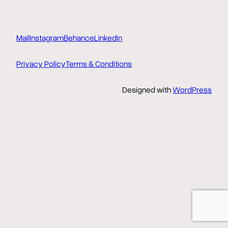
Mail
Instagram
Behance
LinkedIn
Privacy Policy
Terms & Conditions
Designed with
WordPress