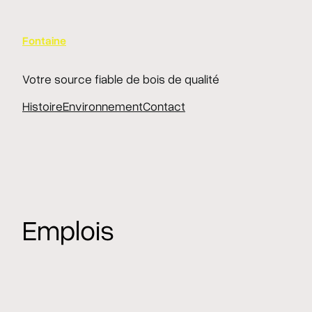
Aller
au
contenu
Fontaine
Votre source fiable de bois de qualité
Histoire
Environnement
Contact
Emplois