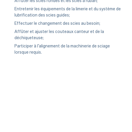
Affûter les scies rondes et les scies à ruban;
Entretenir les équipements de la limerie et du système de
lubrification des scies guides;
Effectuer le changement des scies au besoin;
Affûter et ajuster les couteaux canteur et de la
déchiqueteuse;
Participer à l’alignement de la machinerie de sciage
lorsque requis.