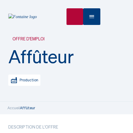
OFFRE D'EMPLOI
Affûteur
Production
Accueil
Affûteur
DESCRIPTION DE L'OFFRE